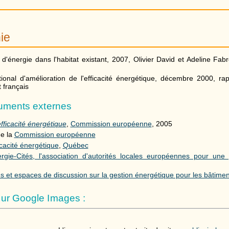
ie
'énergie dans l'habitat existant, 2007, Olivier David et Adeline Fabr
onal d'amélioration de l'efficacité énergétique, décembre 2000, ra
 français
cuments externes
'efficacité énergétique
,
Commission européenne
, 2005
e la
Commission européenne
icacité énergétique
,
Québec
rgie-Cités, l'association d'autorités locales européennes pour une 
s et espaces de discussion sur la gestion énergétique pour les bâtimen
ur Google Images :