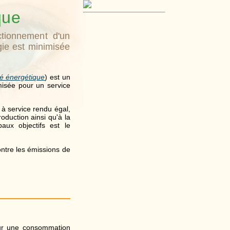
que
ctionnement d'un
gie est minimisée
ité énergétique
) est un
isée pour un service
 à service rendu égal,
oduction ainsi qu'à la
paux objectifs est le
ontre les émissions de
pour une consommation