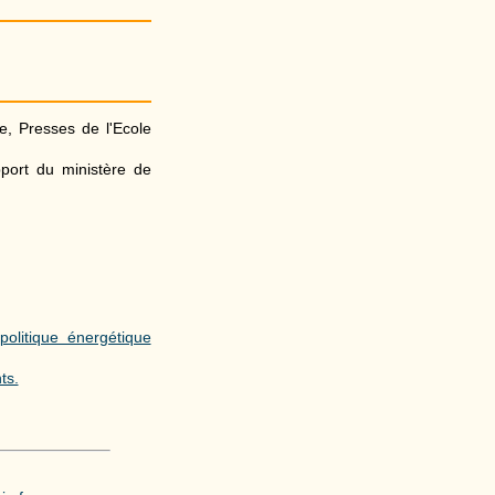
e, Presses de l'Ecole
pport du ministère de
politique énergétique
ts.