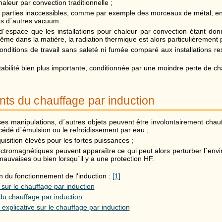
aleur par convection traditionnelle ;
s parties inaccessibles, comme par exemple des morceaux de métal, en
s d´autres vacuum.
´espace que les installations pour chaleur par convection étant don
ême dans la matière, la radiation thermique est alors particulièrement p
onditions de travail sans saleté ni fumée comparé aux installations res
tabilité bien plus importante, conditionnée par une moindre perte de ch
nts du chauffage par induction
es manipulations, d´autres objets peuvent être involontairement chauf
rocédé d´émulsion ou le refroidissement par eau ;
uisition élevés pour les fortes puissances ;
ctromagnétiques peuvent apparaître ce qui peut alors perturber l´env
mauvaises ou bien lorsqu´il y a une protection HF.
on du fonctionnement de l'induction :
[1]
sur le chauffage par induction
du chauffage par induction
explicative sur le chauffage par induction