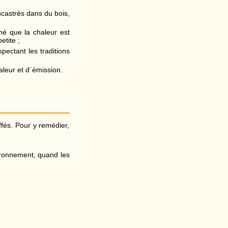
castrés dans du bois,
né que la chaleur est
etite ;
pectant les traditions
aleur et d´émission.
fés. Pour y remédier,
ironnement, quand les